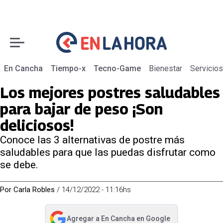
En Cancha
Tiempo-x
Tecno-Game
Bienestar
Servicios
Los mejores postres saludables
para bajar de peso ¡Son
deliciosos!
Conoce las 3 alternativas de postre más
saludables para que las puedas disfrutar como
se debe.
Por
Carla Robles
/
14/12/2022 - 11:16hs
Agregar a
En Cancha
en Google
abre en nueva pestaña