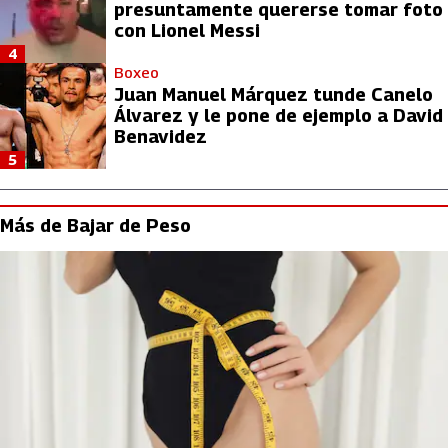
presuntamente quererse tomar foto
con Lionel Messi
4
Boxeo
Juan Manuel Márquez tunde Canelo
Álvarez y le pone de ejemplo a David
Benavidez
5
Más de Bajar de Peso