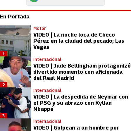
En Portada
Motor
VIDEO | La noche loca de Checo
Pérez en la ciudad del pecado; Las
Vegas
1
Internacional
VIDEO | Jude Bellingham protagonizó
divertido momento con aficionada
del Real Madrid
2
Internacional
VIDEO | La despedida de Neymar con
el PSG y su abrazo con Kylian
Mbappé
3
Internacional
VIDEO | Golpean a un hombre por