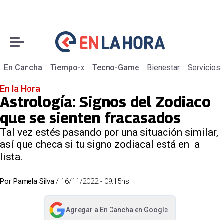
En Cancha
Tiempo-x
Tecno-Game
Bienestar
Servicios
En la Hora
Astrología: Signos del Zodiaco
que se sienten fracasados
Tal vez estés pasando por una situación similar,
así que checa si tu signo zodiacal está en la
lista.
Por
Pamela Silva
/
16/11/2022 - 09:15hs
Agregar a
En Cancha
en Google
abre en nueva pestaña