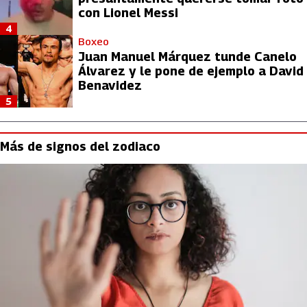
con Lionel Messi
4
Boxeo
Juan Manuel Márquez tunde Canelo
Álvarez y le pone de ejemplo a David
Benavidez
5
Más de signos del zodiaco