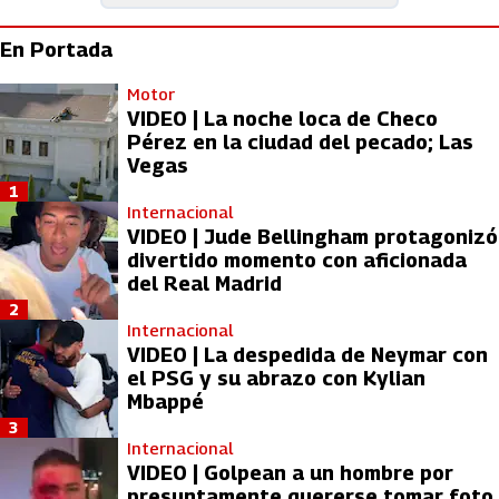
En Portada
Motor
VIDEO | La noche loca de Checo
Pérez en la ciudad del pecado; Las
Vegas
1
Internacional
VIDEO | Jude Bellingham protagonizó
divertido momento con aficionada
del Real Madrid
2
Internacional
VIDEO | La despedida de Neymar con
el PSG y su abrazo con Kylian
Mbappé
3
Internacional
VIDEO | Golpean a un hombre por
presuntamente quererse tomar foto