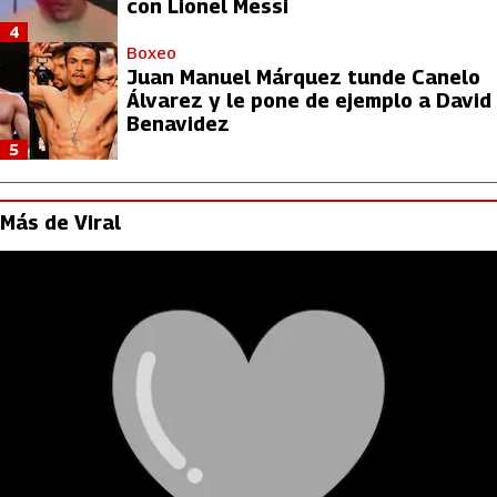
con Lionel Messi
4
Boxeo
Juan Manuel Márquez tunde Canelo
Álvarez y le pone de ejemplo a David
Benavidez
5
Más de Viral