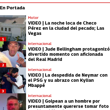
En Portada
Motor
VIDEO | La noche loca de Checo
Pérez en la ciudad del pecado; Las
Vegas
1
Internacional
VIDEO | Jude Bellingham protagonizó
divertido momento con aficionada
del Real Madrid
2
Internacional
VIDEO | La despedida de Neymar con
el PSG y su abrazo con Kylian
Mbappé
3
Internacional
VIDEO | Golpean a un hombre por
presuntamente quererse tomar foto