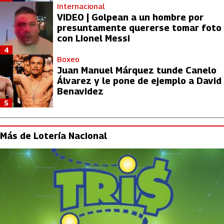
Internacional
VIDEO | Golpean a un hombre por
presuntamente quererse tomar foto
con Lionel Messi
4
Boxeo
Juan Manuel Márquez tunde Canelo
Álvarez y le pone de ejemplo a David
Benavidez
5
Más de Lotería Nacional