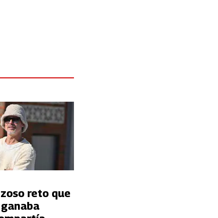
nzoso reto que
t ganaba