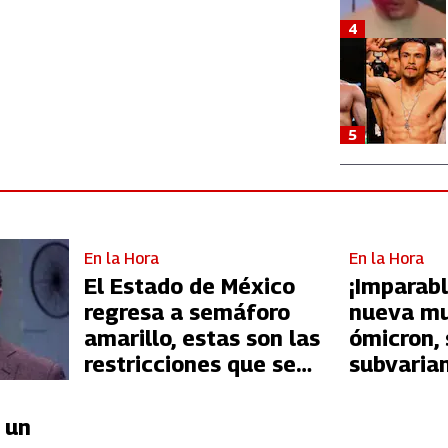
4
5
En la Hora
En la Hora
El Estado de México
¡Imparab
regresa a semáforo
nueva mu
amarillo, estas son las
ómicron, 
restricciones que se
subvaria
aplicarán