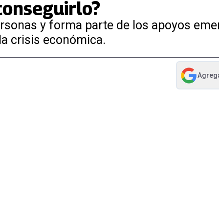
onseguirlo?
personas y forma parte de los apoyos eme
la crisis económica.
Agreg
abre en nue