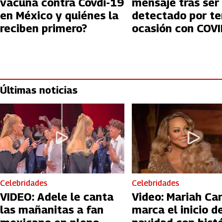
vacuna contra Covdi-19
mensaje tras ser
en México y quiénes la
detectado por te
reciben primero?
ocasión con COV
Últimas noticias
Celebridades
Celebridades
VIDEO: Adele le canta
Video: Mariah Ca
las mañanitas a fan
marca el inicio de