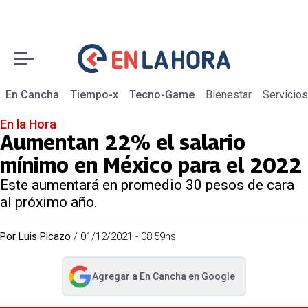
En Cancha
Tiempo-x
Tecno-Game
Bienestar
Servicios
En la Hora
Aumentan 22% el salario
mínimo en México para el 2022
Este aumentará en promedio 30 pesos de cara
al próximo año.
Por
Luis Picazo
/
01/12/2021 - 08:59hs
Agregar a
En Cancha
en Google
abre en nueva pestaña