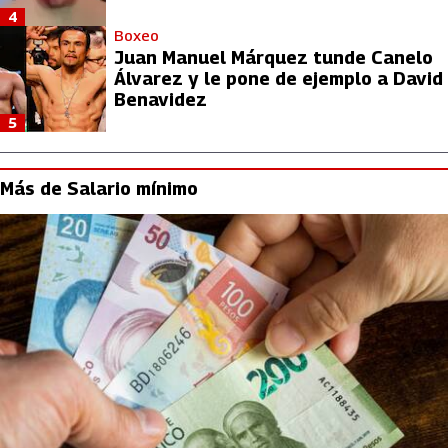
4
Boxeo
Juan Manuel Márquez tunde Canelo
Álvarez y le pone de ejemplo a David
Benavidez
5
Más de Salario mínimo