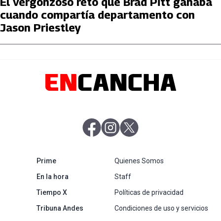
El vergonzoso reto que Brad Pitt ganaba
cuando compartía departamento con
Jason Priestley
abre en nueva pestaña
abre en nueva pestaña
abre en nueva pestaña
abre en nueva pestaña
Prime
Quienes Somos
abre en nueva pestaña
En la hora
Staff
abre en nueva pestaña
Tiempo X
Políticas de privacidad
abre en nueva pestaña
Tribuna Andes
Condiciones de uso y servicios