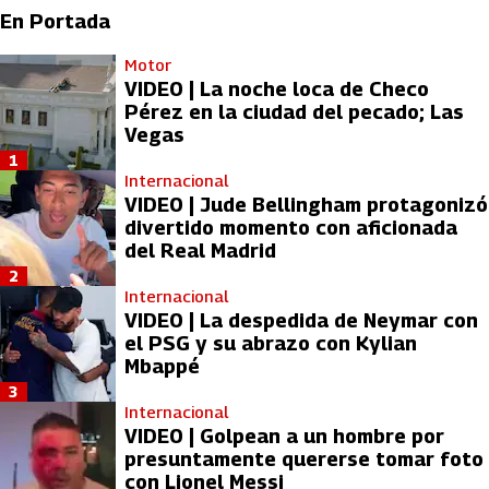
En Portada
Motor
VIDEO | La noche loca de Checo
Pérez en la ciudad del pecado; Las
Vegas
1
Internacional
VIDEO | Jude Bellingham protagonizó
divertido momento con aficionada
del Real Madrid
2
Internacional
VIDEO | La despedida de Neymar con
el PSG y su abrazo con Kylian
Mbappé
3
Internacional
VIDEO | Golpean a un hombre por
presuntamente quererse tomar foto
con Lionel Messi