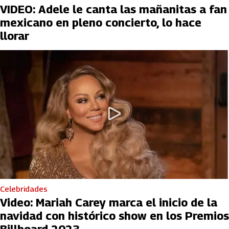
VIDEO: Adele le canta las mañanitas a fan
mexicano en pleno concierto, lo hace
llorar
Celebridades
Video: Mariah Carey marca el inicio de la
navidad con histórico show en los Premios