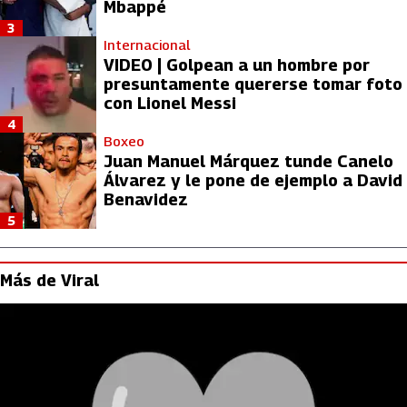
Mbappé
3
Internacional
VIDEO | Golpean a un hombre por
presuntamente quererse tomar foto
con Lionel Messi
4
Boxeo
Juan Manuel Márquez tunde Canelo
Álvarez y le pone de ejemplo a David
Benavidez
5
Más de Viral