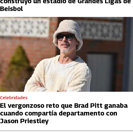
construyó un estadio de Grandes Ligas de
Beisbol
Celebridades
El vergonzoso reto que Brad Pitt ganaba
cuando compartía departamento con
Jason Priestley