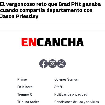
El vergonzoso reto que Brad Pitt ganaba
cuando compartía departamento con
Jason Priestley
abre en nueva pestaña
abre en nueva pestaña
abre en nueva pestaña
abre en nueva pestaña
Prime
Quienes Somos
abre en nueva pestaña
En la hora
Staff
abre en nueva pestaña
Tiempo X
Políticas de privacidad
abre en nueva pestaña
Tribuna Andes
Condiciones de uso y servicios