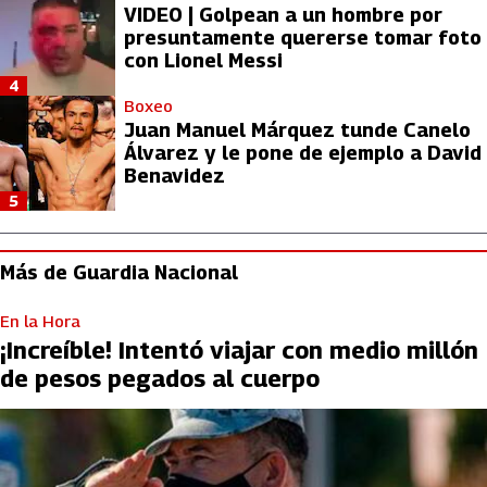
VIDEO | Golpean a un hombre por
presuntamente quererse tomar foto
con Lionel Messi
4
Boxeo
Juan Manuel Márquez tunde Canelo
Álvarez y le pone de ejemplo a David
Benavidez
5
Más de Guardia Nacional
En la Hora
¡Increíble! Intentó viajar con medio millón
de pesos pegados al cuerpo