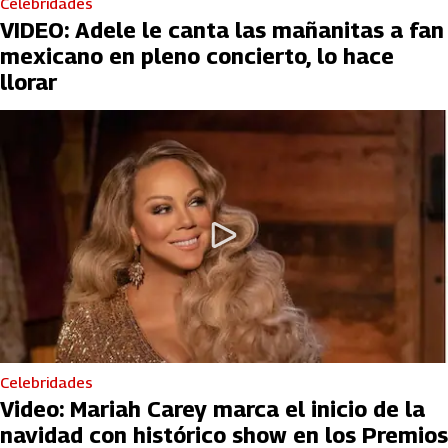
Celebridades
VIDEO: Adele le canta las mañanitas a fan
mexicano en pleno concierto, lo hace
llorar
Celebridades
Video: Mariah Carey marca el inicio de la
navidad con histórico show en los Premios