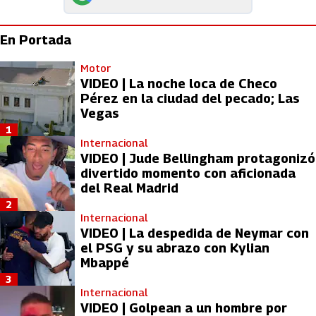
En Portada
Motor
VIDEO | La noche loca de Checo
Pérez en la ciudad del pecado; Las
Vegas
1
Internacional
VIDEO | Jude Bellingham protagonizó
divertido momento con aficionada
del Real Madrid
2
Internacional
VIDEO | La despedida de Neymar con
el PSG y su abrazo con Kylian
Mbappé
3
Internacional
VIDEO | Golpean a un hombre por