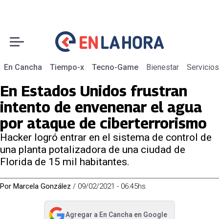
En Cancha
Tiempo-x
Tecno-Game
Bienestar
Servicios
En Estados Unidos frustran
intento de envenenar el agua
por ataque de ciberterrorismo
Hacker logró entrar en el sistema de control de
una planta potalizadora de una ciudad de
Florida de 15 mil habitantes.
Por
Marcela González
/
09/02/2021 - 06:45hs
Agregar a
En Cancha
en Google
abre en nueva pestaña