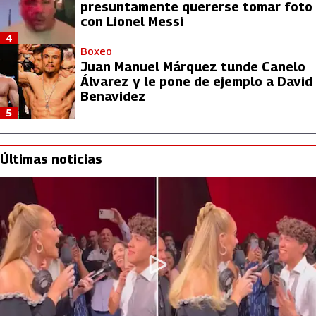
presuntamente quererse tomar foto
con Lionel Messi
4
Boxeo
Juan Manuel Márquez tunde Canelo
Álvarez y le pone de ejemplo a David
Benavidez
5
Últimas noticias