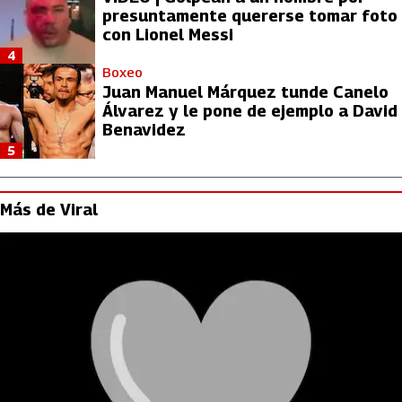
presuntamente quererse tomar foto
con Lionel Messi
4
Boxeo
Juan Manuel Márquez tunde Canelo
Álvarez y le pone de ejemplo a David
Benavidez
5
Más de Viral