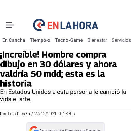
En Cancha
Tiempo-x
Tecno-Game
Bienestar
Servicios
¡Increíble! Hombre compra
dibujo en 30 dólares y ahora
valdría 50 mdd; esta es la
historia
En Estados Unidos a esta persona le cambió la
vida el arte.
Por
Luis Picazo
/
27/12/2021 - 04:37hs
Agregar a
En Cancha
en Google