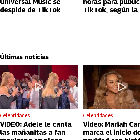
Universal Music se
horas para public
despide de TikTok
TikTok, según la 
Últimas noticias
Celebridades
Celebridades
VIDEO: Adele le canta
Video: Mariah Ca
las mañanitas a fan
marca el inicio de