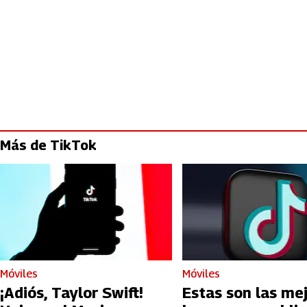
Más de TikTok
Móviles
Móviles
¡Adiós, Taylor Swift!
Estas son las me