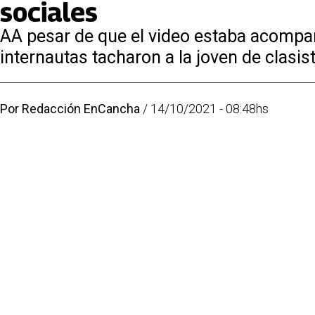
sociales
AA pesar de que el video estaba acompaña
internautas tacharon a la joven de clasis
Por
Redacción EnCancha
/
14/10/2021 - 08:48hs