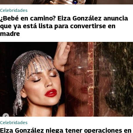
Celebridades
¿Bebé en camino? Eiza González anuncia
que ya está lista para convertirse en
madre
Celebridades
Eiza González niega tener operaciones en