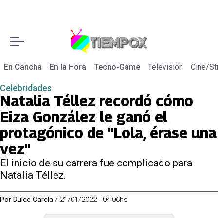
En Cancha
En la Hora
Tecno-Game
Televisión
Cine/St
Celebridades
Natalia Téllez recordó cómo
Eiza González le ganó el
protagónico de "Lola, érase una
vez"
El inicio de su carrera fue complicado para
Natalia Téllez.
Por
Dulce García
/
21/01/2022 - 04:06hs