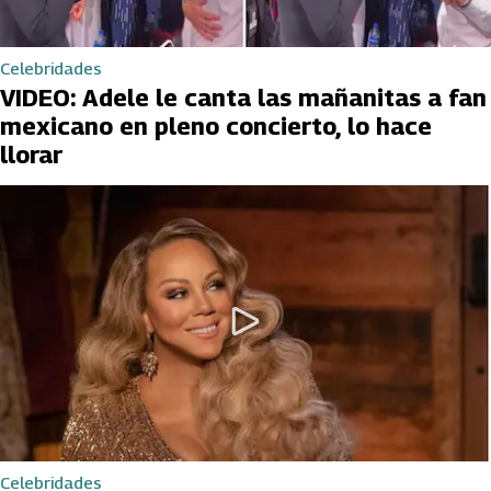
Celebridades
VIDEO: Adele le canta las mañanitas a fan
mexicano en pleno concierto, lo hace
llorar
Celebridades