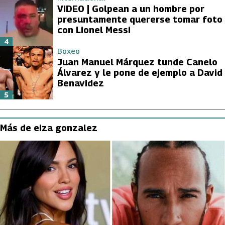
VIDEO | Golpean a un hombre por
presuntamente quererse tomar foto
con Lionel Messi
4
Boxeo
Juan Manuel Márquez tunde Canelo
Álvarez y le pone de ejemplo a David
Benavidez
5
Más de eiza gonzalez