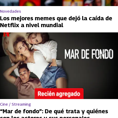
Novedades
Los mejores memes que dejó la caída de
Netflix a nivel mundial
Cine / Streaming
“Mar de fondo”: De qué trata y quiénes
son los actores y sus personajes