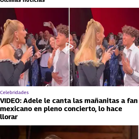
Celebridades
VIDEO: Adele le canta las mañanitas a fan
mexicano en pleno concierto, lo hace
llorar