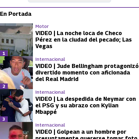
En Portada
Motor
VIDEO | La noche loca de Checo
Pérez en la ciudad del pecado; Las
Vegas
1
Internacional
VIDEO | Jude Bellingham protagonizó
divertido momento con aficionada
del Real Madrid
2
Internacional
VIDEO | La despedida de Neymar con
el PSG y su abrazo con Kylian
Mbappé
3
Internacional
VIDEO | Golpean a un hombre por
presuntamente quererse tomar foto