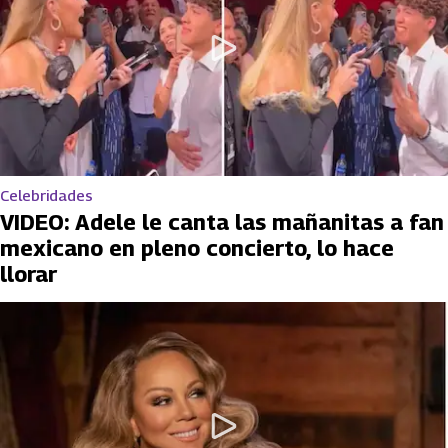
Celebridades
VIDEO: Adele le canta las mañanitas a fan
mexicano en pleno concierto, lo hace
llorar