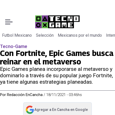
Futbol Mexicano
Selección
Mexicanos por el mundo
Inter
Tecno-Game
Con Fortnite, Epic Games busca
reinar en el metaverso
Epic Games planea incorporarse al metaverso y
dominarlo a través de su popular juego Fortnite,
ya tiene algunas estrategias planeadas.
Por
Redacción EnCancha
/
18/11/2021 - 03:46hs
Agregar a
En Cancha
en Google
abre en nueva pestaña