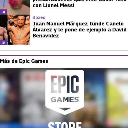
con Lionel Messi
4
Boxeo
Juan Manuel Márquez tunde Canelo
Álvarez y le pone de ejemplo a David
Benavidez
5
Más de Epic Games