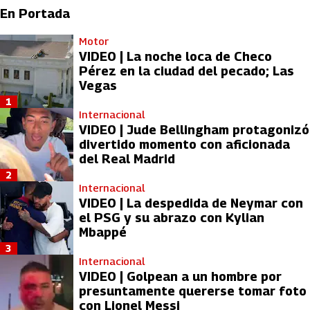
En Portada
Motor
VIDEO | La noche loca de Checo
Pérez en la ciudad del pecado; Las
Vegas
1
Internacional
VIDEO | Jude Bellingham protagonizó
divertido momento con aficionada
del Real Madrid
2
Internacional
VIDEO | La despedida de Neymar con
el PSG y su abrazo con Kylian
Mbappé
3
Internacional
VIDEO | Golpean a un hombre por
presuntamente quererse tomar foto
con Lionel Messi