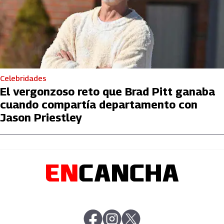
Celebridades
El vergonzoso reto que Brad Pitt ganaba
cuando compartía departamento con
Jason Priestley
abre en nueva pestaña
abre en nueva pestaña
abre en nueva pestaña