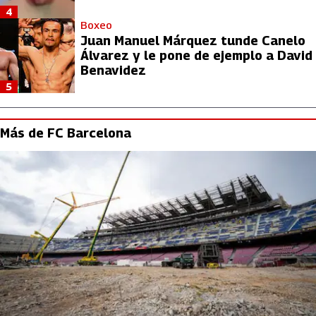
4
Boxeo
Juan Manuel Márquez tunde Canelo
Álvarez y le pone de ejemplo a David
Benavidez
5
Más de FC Barcelona