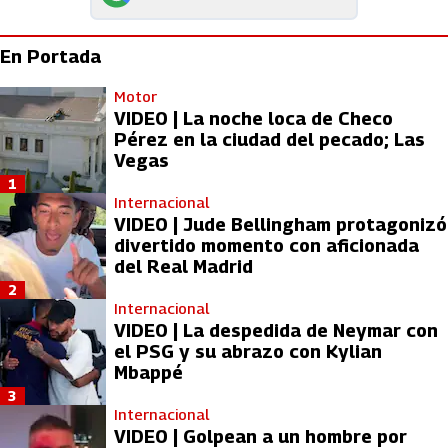
En Portada
Motor
VIDEO | La noche loca de Checo
Pérez en la ciudad del pecado; Las
Vegas
1
Internacional
VIDEO | Jude Bellingham protagonizó
divertido momento con aficionada
del Real Madrid
2
Internacional
VIDEO | La despedida de Neymar con
el PSG y su abrazo con Kylian
Mbappé
3
Internacional
VIDEO | Golpean a un hombre por