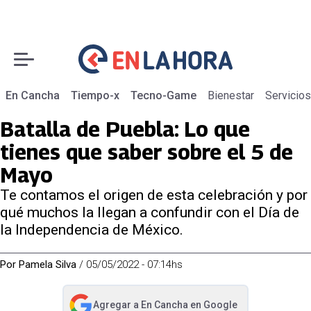
En Cancha
Tiempo-x
Tecno-Game
Bienestar
Servicios
Batalla de Puebla: Lo que
tienes que saber sobre el 5 de
Mayo
Te contamos el origen de esta celebración y por
qué muchos la llegan a confundir con el Día de
la Independencia de México.
Por
Pamela Silva
/
05/05/2022 - 07:14hs
Agregar a
En Cancha
en Google
abre en nueva pestaña