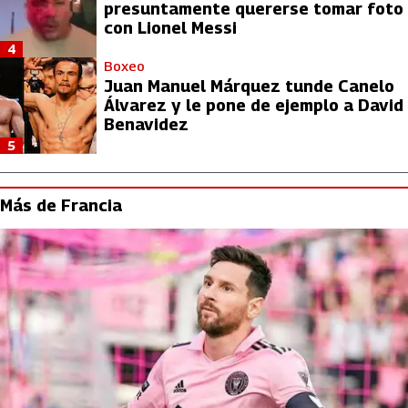
presuntamente quererse tomar foto
con Lionel Messi
4
Boxeo
Juan Manuel Márquez tunde Canelo
Álvarez y le pone de ejemplo a David
Benavidez
5
Más de Francia